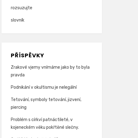
rozsuzujte
slovník
PŘÍSPĚVKY
Zrakové vjemy vnímáme jako by to byla
pravda
Podnikání v okultismu je nelegální
Tetování, symboly tetování, jizvení,
piercing
Problém s církví patnáctileté, v
kojeneckém věku pokřtěné slečny.