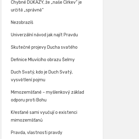
Chybné DŮKAZY, že „naše Církev“ je
určitě „správně“
Nezobrazíš
Univerzální návod jak najít Pravdu
Skutečné projevy Ducha svatého
Definice Mluvícího obrazu Šelmy
Duch Svatý, kdo je Duch Svatý,
vysvětlení pojmu
Mimozemšťané – myšlenkový základ
odporu proti Bohu
Křesťané sami vyučují o existenci
mimozemšťanů
Pravda, vlastnosti pravdy