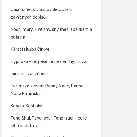
Jasnozřivost, jasnovidec, čtení
zavřených dopisů
Noční můry, živé sny, sny mezi spánkem a
bděním
Kárací služba Církve
Hypnóza – regrese, regresivní hypnóza
Iniciace, zasvěcení
Fatimské zjevení Panny Marie, Panna
Marie Fatimská
Kabala, Kabbalah
Feng Shui, Feng-shui, Feng-šuej – co je
jeho podstata