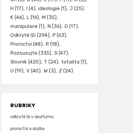
H
(17)
I
(4)
ideologie
(1)
J
(25)
K
(46)
L
(16)
M
(35)
manipulace
(1)
N
(36)
O
(17)
Odkryté lži
(294)
P
(63)
Proroctví
(48)
R
(18)
Rozsuzujte
(335)
S
(47)
Slovník
(420)
T
(24)
totalita
(1)
U
(19)
V
(40)
W
(3)
Z
(24)
RUBRIKY
odkryté lži v okultizmu
proroctví a služba