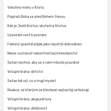
Všechno mohu v Kristu
Popírači Boha se před Bohem třesou
Kdo je Ježíš Kristus, skutečný Kristus
Uzavírání cest k poznání
Falešný spasitel přijde jako největší dobrodinec
Nelze vyznávat nekonfrontační křesťanství
Satan nechce, aby se o něm mluvilo pravdivě
Vstupní brána: dětství
Satan lidi učí, co si mají myslet
Reakce, se kterými se křesťané nejčastěji setkávají
Vstupní brána: akupunktura
Vstupní brána: dědičnost