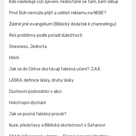
Kdo následuje cizí zjevení, nedostane se tam, kam slibují
Proč Bůh nemůže přijít a udělat reklamu na NEBE?
Žádné jiné evangelium (Biblický dodatek k channelingu)
Řeš problémy podle pořadí důležitosti
Onesness, Jednota
Hřích
Jak se do Církve dostávají falešná učení? J.A.K.
LÁSKA, definice lásky, druhy lásky
Duchovní podvodníci v akci
Holotropní dýchání
Jak se pozná falešný prorok?
Iluze, představy a Biblická skutečnost o Satanovi