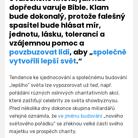
dopředu varuje Bible. Klam
bude dokonalý, protože falešný
spasitel bude hlásat mír,
jednotu, lásku, toleranci a
vzájemnou pomoc a
povzbuzovat lidi
, aby „
společně
vytvořili lepší svět
.“
Tendence ke sjednocování a společnému budování
„lepšího“ světa lze vypozorovat už teď, např.
pořádání různých oslnivých charitativních akcí,
které zaštiťují celebrity ze světa showbyznysu.
Před několika dny dokonce skupina miliardářů
veřejně oznámila, že
ve jménu budování
„nového
světového pořádku“ se zřeknou velké části svého
majetku ve prospěch charity.