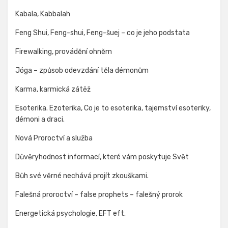
Kabala, Kabbalah
Feng Shui, Feng-shui, Feng-šuej – co je jeho podstata
Firewalking, provádění ohněm
Jóga – způsob odevzdání těla démonům
Karma, karmická zátěž
Esoterika. Ezoterika, Co je to esoterika, tajemství esoteriky,
démoni a draci.
Nová Proroctví a služba
Důvěryhodnost informací, které vám poskytuje Svět
Bůh své věrné nechává projít zkouškami.
Falešná proroctví – false prophets – falešný prorok
Energetická psychologie, EFT eft.