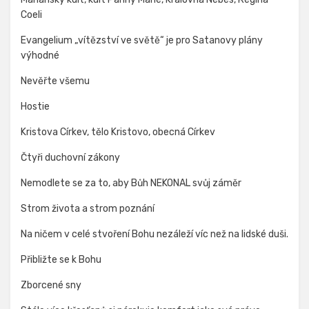
Coeli
Evangelium „vítězství ve světě“ je pro Satanovy plány
výhodné
Nevěřte všemu
Hostie
Kristova Církev, tělo Kristovo, obecná Církev
Čtyři duchovní zákony
Nemodlete se za to, aby Bůh NEKONAL svůj záměr
Strom života a strom poznání
Na ničem v celé stvoření Bohu nezáleží víc než na lidské duši.
Přibližte se k Bohu
Zborcené sny