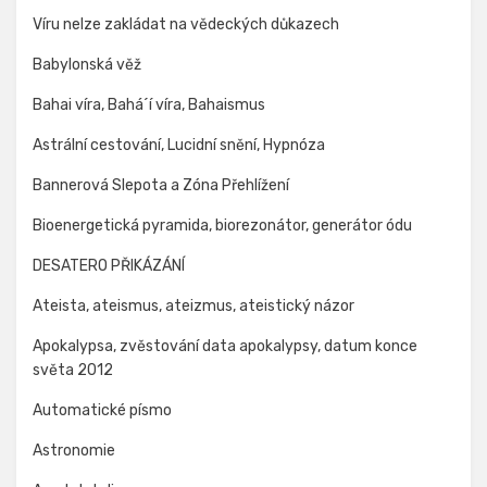
Víru nelze zakládat na vědeckých důkazech
Babylonská věž
Bahai víra, Bahá´í víra, Bahaismus
Astrální cestování, Lucidní snění, Hypnóza
Bannerová Slepota a Zóna Přehlížení
Bioenergetická pyramida, biorezonátor, generátor ódu
DESATERO PŘIKÁZÁNÍ
Ateista, ateismus, ateizmus, ateistický názor
Apokalypsa, zvěstování data apokalypsy, datum konce
světa 2012
Automatické písmo
Astronomie