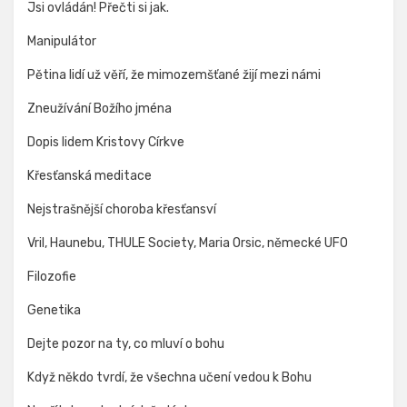
Jsi ovládán! Přečti si jak.
Manipulátor
Pětina lidí už věří, že mimozemšťané žijí mezi námi
Zneužívání Božího jména
Dopis lidem Kristovy Církve
Křesťanská meditace
Nejstrašnější choroba křesťansví
Vril, Haunebu, THULE Society, Maria Orsic, německé UFO
Filozofie
Genetika
Dejte pozor na ty, co mluví o bohu
Když někdo tvrdí, že všechna učení vedou k Bohu