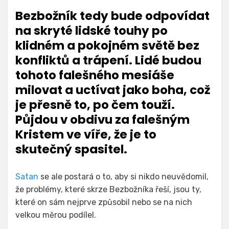
Bezbožník tedy bude odpovídat
na skryté lidské touhy po
klidném a pokojném světě bez
konfliktů a trápení. Lidé budou
tohoto falešného mesiáše
milovat a uctívat jako boha, což
je přesně to, po čem touží.
Půjdou v obdivu za falešným
Kristem ve víře, že je to
skutečný spasitel.
Satan
se ale postará o to, aby si nikdo neuvědomil,
že problémy, které skrze Bezbožníka řeší, jsou ty,
které on sám nejprve způsobil nebo se na nich
velkou měrou podílel.