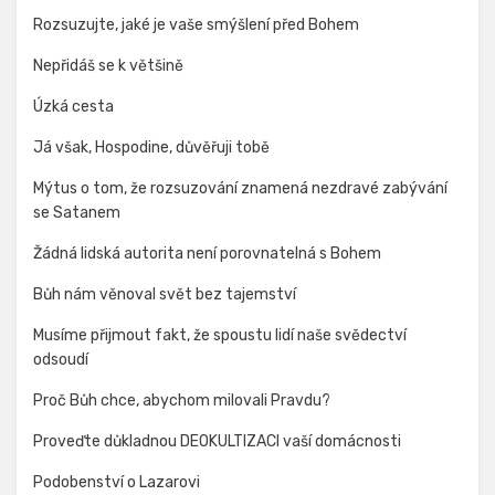
Rozsuzujte, jaké je vaše smýšlení před Bohem
Nepřidáš se k většině
Úzká cesta
Já však, Hospodine, důvěřuji tobě
Mýtus o tom, že rozsuzování znamená nezdravé zabývání
se Satanem
Žádná lidská autorita není porovnatelná s Bohem
Bůh nám věnoval svět bez tajemství
Musíme přijmout fakt, že spoustu lidí naše svědectví
odsoudí
Proč Bůh chce, abychom milovali Pravdu?
Proveďte důkladnou DEOKULTIZACI vaší domácnosti
Podobenství o Lazarovi