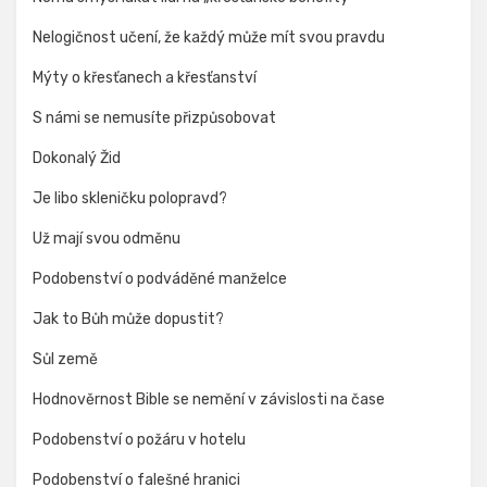
Nelogičnost učení, že každý může mít svou pravdu
Mýty o křesťanech a křesťanství
S námi se nemusíte přizpůsobovat
Dokonalý Žid
Je libo skleničku polopravd?
Už mají svou odměnu
Podobenství o podváděné manželce
Jak to Bůh může dopustit?
Sůl země
Hodnověrnost Bible se nemění v závislosti na čase
Podobenství o požáru v hotelu
Podobenství o falešné hranici