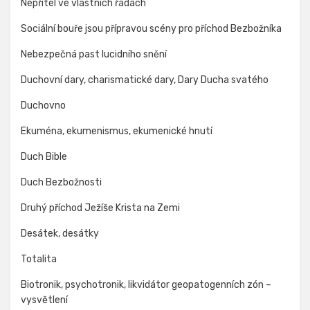
Nepřítel ve vlastních řadách
Sociální bouře jsou přípravou scény pro příchod Bezbožníka
Nebezpečná past lucidního snění
Duchovní dary, charismatické dary, Dary Ducha svatého
Duchovno
Ekuména, ekumenismus, ekumenické hnutí
Duch Bible
Duch Bezbožnosti
Druhý příchod Ježíše Krista na Zemi
Desátek, desátky
Totalita
Biotronik, psychotronik, likvidátor geopatogenních zón –
vysvětlení