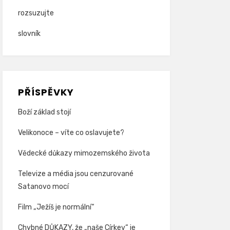
rozsuzujte
slovník
PŘÍSPĚVKY
Boží základ stojí
Velikonoce – víte co oslavujete?
Vědecké důkazy mimozemského života
Televize a média jsou cenzurované
Satanovo mocí
Film „Ježíš je normální“
Chybné DŮKAZY, že „naše Církev“ je