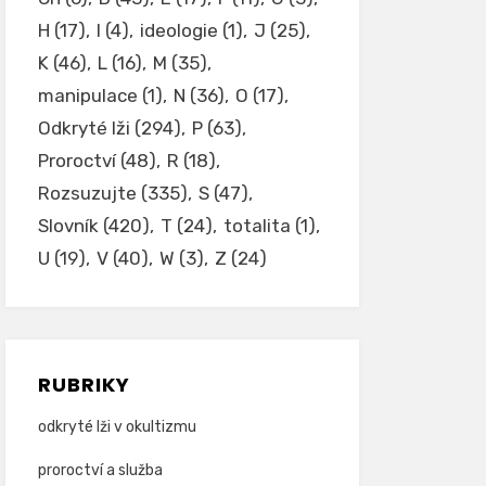
H
(17)
I
(4)
ideologie
(1)
J
(25)
K
(46)
L
(16)
M
(35)
manipulace
(1)
N
(36)
O
(17)
Odkryté lži
(294)
P
(63)
Proroctví
(48)
R
(18)
Rozsuzujte
(335)
S
(47)
Slovník
(420)
T
(24)
totalita
(1)
U
(19)
V
(40)
W
(3)
Z
(24)
RUBRIKY
odkryté lži v okultizmu
proroctví a služba