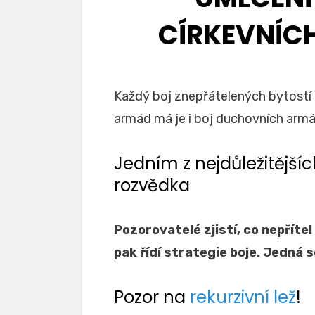
CÍRKEVNÍC
Každý boj znepřátelených bytostí 
armád má je i boj duchovních armá
Jedním z nejdůležitější
rozvědka
Pozorovatelé zjistí, co nepřítel
pak řídí strategie boje. Jedná 
Pozor na
rekurzivní lež
!