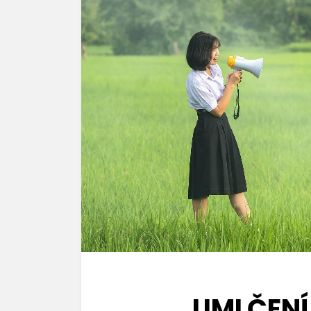
UMLČENÍ