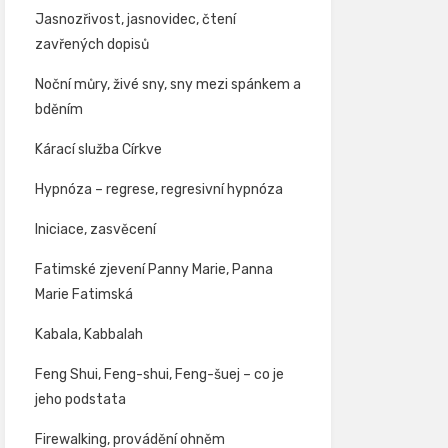
Jasnozřivost, jasnovidec, čtení
zavřených dopisů
Noční můry, živé sny, sny mezi spánkem a
bděním
Kárací služba Církve
Hypnóza – regrese, regresivní hypnóza
Iniciace, zasvěcení
Fatimské zjevení Panny Marie, Panna
Marie Fatimská
Kabala, Kabbalah
Feng Shui, Feng-shui, Feng-šuej – co je
jeho podstata
Firewalking, provádění ohněm