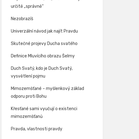
určitě „správně“
Nezobrazíš
Univerzální návod jak najít Pravdu
Skutečné projevy Ducha svatého
Definice Mluvícího obrazu Šelmy
Duch Svatý, kdo je Duch Svatý,
vysvětlení pojmu
Mimozemšťané – myšlenkový základ
odporu proti Bohu
Křesťané sami vyučují o existenci
mimozemšťanů
Pravda, vlastnosti pravdy