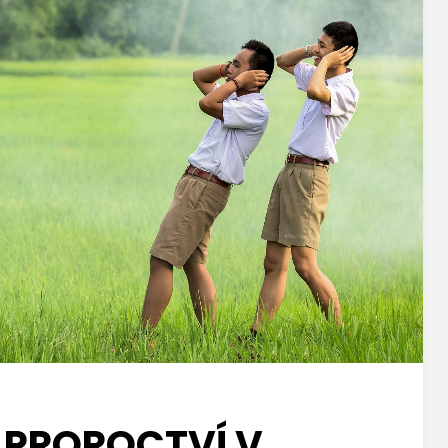
 PROROCTVÍ V