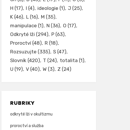
H
(17)
I
(4)
ideologie
(1)
J
(25)
K
(46)
L
(16)
M
(35)
manipulace
(1)
N
(36)
O
(17)
Odkryté lži
(294)
P
(63)
Proroctví
(48)
R
(18)
Rozsuzujte
(335)
S
(47)
Slovník
(420)
T
(24)
totalita
(1)
U
(19)
V
(40)
W
(3)
Z
(24)
RUBRIKY
odkryté lži v okultizmu
proroctví a služba