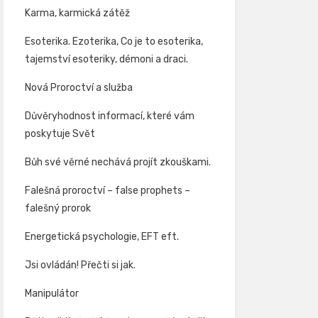
Karma, karmická zátěž
Esoterika. Ezoterika, Co je to esoterika,
tajemství esoteriky, démoni a draci.
Nová Proroctví a služba
Důvěryhodnost informací, které vám
poskytuje Svět
Bůh své věrné nechává projít zkouškami.
Falešná proroctví – false prophets –
falešný prorok
Energetická psychologie, EFT eft.
Jsi ovládán! Přečti si jak.
Manipulátor