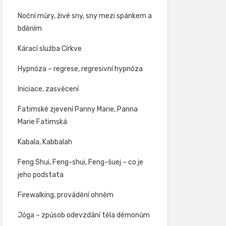
Noční můry, živé sny, sny mezi spánkem a
bděním
Kárací služba Církve
Hypnóza – regrese, regresivní hypnóza
Iniciace, zasvěcení
Fatimské zjevení Panny Marie, Panna
Marie Fatimská
Kabala, Kabbalah
Feng Shui, Feng-shui, Feng-šuej – co je
jeho podstata
Firewalking, provádění ohněm
Jóga – způsob odevzdání těla démonům