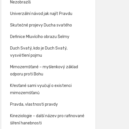
Nezobrazíš
Univerzální návod jak najít Pravdu
Skutečné projevy Ducha svatého
Definice Mluvícího obrazu Šelmy
Duch Svatý, kdo je Duch Svatý,
vysvětlení pojmu
Mimozemšťané – myšlenkový základ
odporu proti Bohu
Křesťané sami vyučují o existenci
mimozemšťanů
Pravda, vlastnosti pravdy
Kineziologie – další název pro rafinované
šíření hanebnosti