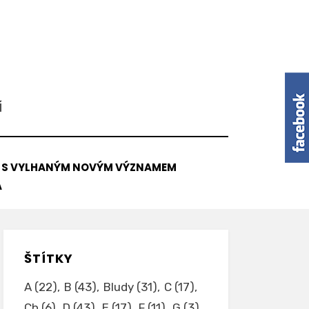
Í
V S VYLHANÝM NOVÝM VÝZNAMEM
A
ŠTÍTKY
A
(22)
B
(43)
Bludy
(31)
C
(17)
Ch
(6)
D
(43)
E
(17)
F
(11)
G
(3)