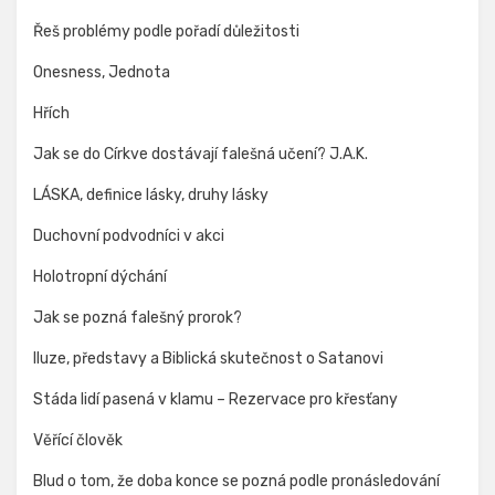
Řeš problémy podle pořadí důležitosti
Onesness, Jednota
Hřích
Jak se do Církve dostávají falešná učení? J.A.K.
LÁSKA, definice lásky, druhy lásky
Duchovní podvodníci v akci
Holotropní dýchání
Jak se pozná falešný prorok?
Iluze, představy a Biblická skutečnost o Satanovi
Stáda lidí pasená v klamu – Rezervace pro křesťany
Věřící člověk
Blud o tom, že doba konce se pozná podle pronásledování