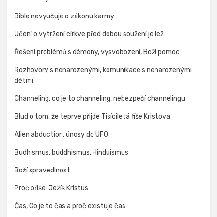
Bible nevyučuje o zákonu karmy
Učení o vytržení církve před dobou soužení je lež
Řešení problémů s démony, vysvobození, Boží pomoc
Rozhovory s nenarozenými, komunikace s nenarozenými
dětmi
Channeling, co je to channeling, nebezpečí channelingu
Blud o tom, že teprve přijde Tisíciletá říše Kristova
Alien abduction, únosy do UFO
Budhismus, buddhismus, Hinduismus
Boží spravedlnost
Proč přišel Ježíš Kristus
Čas, Co je to čas a proč existuje čas