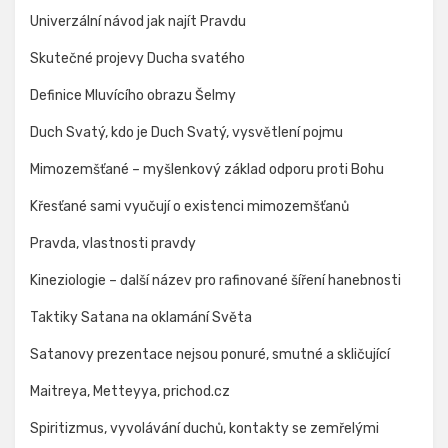
Univerzální návod jak najít Pravdu
Skutečné projevy Ducha svatého
Definice Mluvícího obrazu Šelmy
Duch Svatý, kdo je Duch Svatý, vysvětlení pojmu
Mimozemšťané – myšlenkový základ odporu proti Bohu
Křesťané sami vyučují o existenci mimozemšťanů
Pravda, vlastnosti pravdy
Kineziologie – další název pro rafinované šíření hanebnosti
Taktiky Satana na oklamání Světa
Satanovy prezentace nejsou ponuré, smutné a skličující
Maitreya, Metteyya, prichod.cz
Spiritizmus, vyvolávání duchů, kontakty se zemřelými