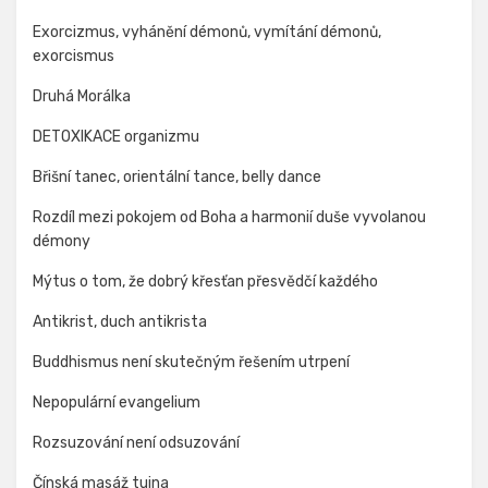
Exorcizmus, vyhánění démonů, vymítání démonů,
exorcismus
Druhá Morálka
DETOXIKACE organizmu
Břišní tanec, orientální tance, belly dance
Rozdíl mezi pokojem od Boha a harmonií duše vyvolanou
démony
Mýtus o tom, že dobrý křesťan přesvědčí každého
Antikrist, duch antikrista
Buddhismus není skutečným řešením utrpení
Nepopulární evangelium
Rozsuzování není odsuzování
Čínská masáž tuina