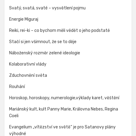
Svatý, svatá, svaté – vysvětlení pojmu
Energie Miguraj
Reiki, rei-ki – co bychom měli vědět o jeho podstatě
Stačí si jen všimnout, že se to děje
Náboženský rozměr zelené ideologie
Kolaborativní vlády
Zduchovnění světa
Rouhání
Horoskop, horoskopy, numerologie,výklady karet, věštění
Mariánský kult, kult Panny Marie, Královna Nebes, Regina
Coeli
Evangelium „vítězství ve světě“ je pro Satanovy plány
výhodné