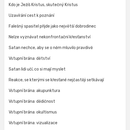
Kdo je Ježíš Kristus, skutečný Kristus
Uzavírání cest k poznání
Falešný spasitel přijde jako největší dobrodinec
Nelze vyznávat nekonfrontační křesťanství
Satan nechce, aby se o něm mluvilo pravdivě
Vstupní brána: dětství
Satan lidi učí, co si mají myslet
Reakce, se kterými se křesťané nejčastěji setkávají
Vstupní brána: akupunktura
Vstupní brána: dědičnost
Vstupní brána: okultismus
Vstupní brána: vizualizace