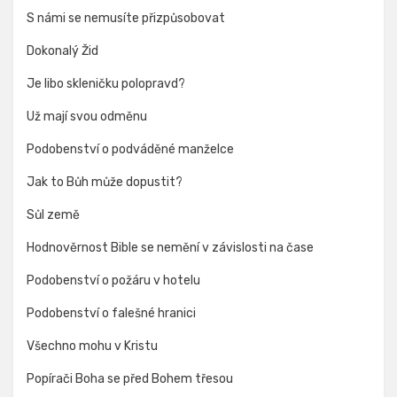
S námi se nemusíte přizpůsobovat
Dokonalý Žid
Je libo skleničku polopravd?
Už mají svou odměnu
Podobenství o podváděné manželce
Jak to Bůh může dopustit?
Sůl země
Hodnověrnost Bible se nemění v závislosti na čase
Podobenství o požáru v hotelu
Podobenství o falešné hranici
Všechno mohu v Kristu
Popírači Boha se před Bohem třesou