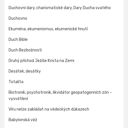
Duchovní dary, charismatické dary, Dary Ducha svatého
Duchovno
Ekuména, ekumenismus, ekumenické hnutí
Duch Bible
Duch Bezbožnosti
Druhý příchod Ježíše Krista na Zemi
Desátek, desátky
Totalita
Biotronik, psychotronik, likvidátor geopatogenních zón –
vysvětlení
Víru nelze zakládat na vědeckých důkazech
Babylonská věž