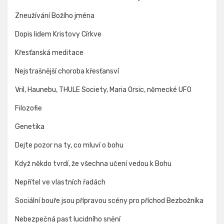
Zneužívání Božího jména
Dopis lidem Kristovy Církve
Křesťanská meditace
Nejstrašnější choroba křesťansví
Vril, Haunebu, THULE Society, Maria Orsic, německé UFO
Filozofie
Genetika
Dejte pozor na ty, co mluví o bohu
Když někdo tvrdí, že všechna učení vedou k Bohu
Nepřítel ve vlastních řadách
Sociální bouře jsou přípravou scény pro příchod Bezbožníka
Nebezpečná past lucidního snění