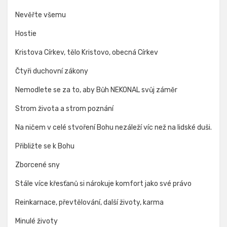
Nevěřte všemu
Hostie
Kristova Církev, tělo Kristovo, obecná Církev
Čtyři duchovní zákony
Nemodlete se za to, aby Bůh NEKONAL svůj záměr
Strom života a strom poznání
Na ničem v celé stvoření Bohu nezáleží víc než na lidské duši.
Přibližte se k Bohu
Zborcené sny
Stále více křesťanů si nárokuje komfort jako své právo
Reinkarnace, převtělování, další životy, karma
Minulé životy