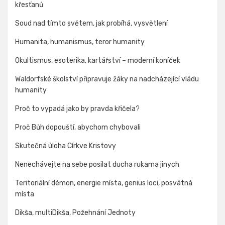
křesťanů
Soud nad tímto světem, jak probíhá, vysvětlení
Humanita, humanismus, teror humanity
Okultismus, esoterika, kartářství – moderní koníček
Waldorfské školství připravuje žáky na nadcházející vládu
humanity
Proč to vypadá jako by pravda křičela?
Proč Bůh dopouští, abychom chybovali
Skutečná úloha Církve Kristovy
Nenechávejte na sebe posilat ducha rukama jinych
Teritoriální démon, energie místa, genius loci, posvátná
místa
Dikša, multiDikša, Požehnání Jednoty