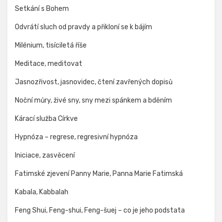
Setkání s Bohem
Odvrátí sluch od pravdy a přikloní se k bájím
Milénium, tisíciletá říše
Meditace, meditovat
Jasnozřivost, jasnovidec, čtení zavřených dopisů
Noční můry, živé sny, sny mezi spánkem a bděním
Kárací služba Církve
Hypnóza – regrese, regresivní hypnóza
Iniciace, zasvěcení
Fatimské zjevení Panny Marie, Panna Marie Fatimská
Kabala, Kabbalah
Feng Shui, Feng-shui, Feng-šuej – co je jeho podstata