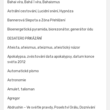
Bahai víra, Bahá´í víra, Bahaismus
Astrální cestování, Lucidní snění, Hypnóza
Bannerová Slepota a Zóna Přehlížení
Bioenergetická pyramida, biorezonátor, generátor ódu
DESATERO PŘIKÁZÁNÍ
Ateista, ateismus, ateizmus, ateistický názor
Apokalypsa, zvěstování data apokalypsy, datum konce
světa 2012
Automatické písmo
Astronomie
Amulet, talisman
Agregor
Abdrushin – Ve světle pravdy, Poselství Grálu, Doznívání